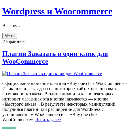
Перейти
Wordpress и Woocommerce
к
содержимому
Всякое…
Меню
Избранные
Плагин Заказать в один клик для
WooCommerce
Официальное название плагина «Buy one click WooCommerce»
И так появилась задача на некоторых сайтах организовать
возможность заказа «В один клик» или как в некоторых
интернет магазинах эта кнопка называется — кнопка
«Быстрого заказа». В результате некоторых манипуляций
получился плагин или расширение для WordPress с
установленным WooCommerce — «Buy one click
«Плагин
WooCommerce».
Читать далее
Заказать