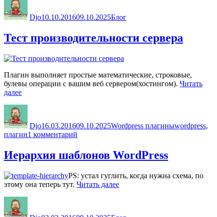
таксономиях
WordPress
Djo
10.10.2016
09.10.2025
Блог
и
произвольных
Тест производительности сервера
типах
записей»
Плагин выполняет простые математические, строковые,
булевы операции с вашим веб сервером(хостингом).
Читать
«Тест
далее
производительности
Автор
Опубликовано
Рубрики
Метки
сервера»
Djo
16.03.2016
09.10.2025
Wordpress плагины
wordpress
,
к
плагин
1 комментарий
записи
Тест
Иерархия шаблонов WordPress
производительности
сервера
PS: устал гуглить, когда нужна схема, по
«Иерархия
этому она теперь тут.
Читать далее
шаблонов
Автор
Опубликовано
Рубрики
WordPress»